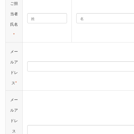
ご担
当者
氏名
*
メー
ルア
ドレ
ス
*
メー
ルア
ドレ
ス