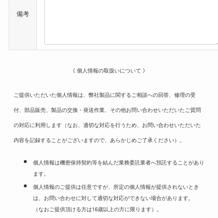
備考
《 個人情報の取扱いについて 》
ご提供いただいた個人情報は、弊社製品に関するご相談への回答、修理の受
付、部品販売、製品の交換・発送作業、その他お問い合わせいただいたご質問
の対応に利用します（なお、適切な対応を行うため、お問い合わせいただいた
内容を記録することがございますので、あらかじめご了承ください）。
個人情報は機密保持契約等を結んだ業務委託業者へ預託することがあり
ます。
個人情報のご提供は任意ですが、所定の個人情報が提供されないとき
は、お問い合わせに対して適切な対応ができない場合があります。
（なおご提供頂ける方は16歳以上の方に限ります）。