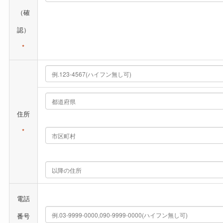
（確
認）
*
住所
*
電話
番号