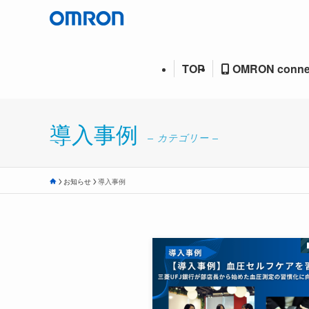
TOP
OMRON conne
導入事例
– カテゴリー –
お知らせ
導入事例