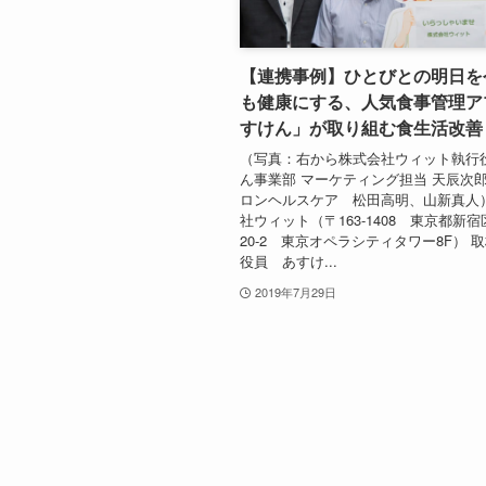
【連携事例】ひとびとの明日を
も健康にする、人気食事管理ア
すけん」が取り組む食生活改善
（写真：右から株式会社ウィット執行役
ん事業部 マーケティング担当 天辰次郎
ロンヘルスケア 松田高明、山新真人）
社ウィット（〒163-1408 東京都新宿
20-2 東京オペラシティタワー8F） 
役員 あすけ...
2019年7月29日