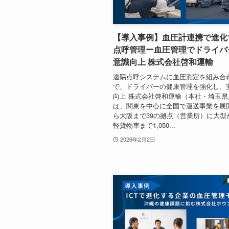
【導入事例】血圧計連携で進化
点呼管理ー血圧管理でドライバ
意識向上 株式会社啓和運輸
遠隔点呼システムに血圧測定を組み合
で、ドライバーの健康管理を強化し、
向上 株式会社啓和運輸（本社・埼玉県
は、関東を中心に全国で運送事業を展
ら大阪まで39の拠点（営業所）に大型
軽貨物車まで1,050...
2026年2月2日