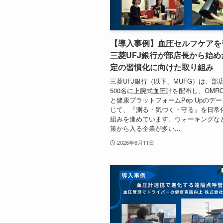
【導入事例】血圧セルフケアを
三菱UFJ銀行が部店長から始め
定の習慣化に向けた取り組み
三菱UFJ銀行（以下、MUFG）は、部
500名に上腕式血圧計を配布し、OMRON 
と健康プラットフォームPep Upのデ
じて、『測る・気づく・守る』を日常
組みを進めています。ウォーキングな
策から入る企業が多い...
2026年6月11日