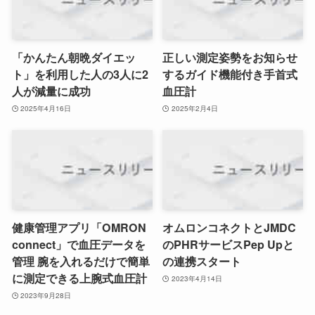
「かんたん朝晩ダイエッ
正しい測定姿勢をお知らせ
ト」を利用した人の3人に2
するガイド機能付き手首式
人が減量に成功
血圧計
2025年4月16日
2025年2月4日
健康管理アプリ「OMRON
オムロンコネクトとJMDC
connect」で血圧データを
のPHRサービスPep Upと
管理 腕を入れるだけで簡単
の連携スタート
に測定できる上腕式血圧計
2023年4月14日
2023年9月28日