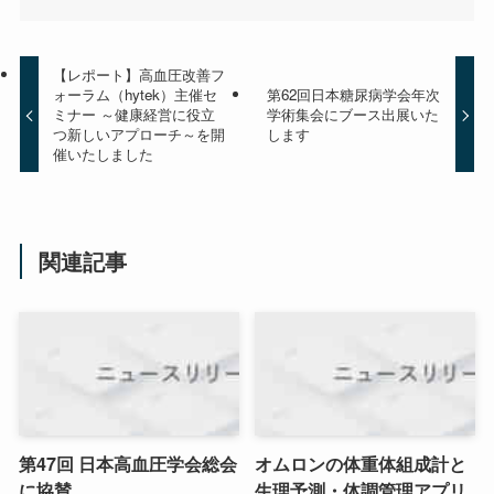
【レポート】高血圧改善フ
ォーラム（hytek）主催セ
第62回日本糖尿病学会年次
ミナー ～健康経営に役立
学術集会にブース出展いた
つ新しいアプローチ～を開
します
催いたしました
関連記事
第47回 日本高血圧学会総会
オムロンの体重体組成計と
に協賛
生理予測・体調管理アプリ