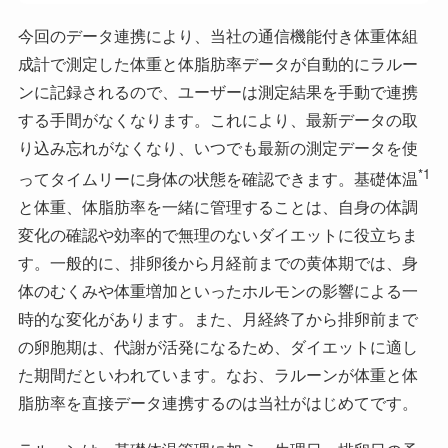
今回のデータ連携により、当社の通信機能付き体重体組
成計で測定した体重と体脂肪率データが自動的にラルー
ンに記録されるので、ユーザーは測定結果を手動で連携
する手間がなくなります。これにより、最新データの取
り込み忘れがなくなり、いつでも最新の測定データを使
*1
ってタイムリーに身体の状態を確認できます。基礎体温
と体重、体脂肪率を一緒に管理することは、自身の体調
変化の確認や効率的で無理のないダイエットに役立ちま
す。一般的に、排卵後から月経前までの黄体期では、身
体のむくみや体重増加といったホルモンの影響による一
時的な変化があります。また、月経終了から排卵前まで
の卵胞期は、代謝が活発になるため、ダイエットに適し
た期間だといわれています。なお、ラルーンが体重と体
脂肪率を直接データ連携するのは当社がはじめてです。