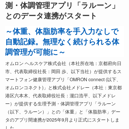
測・体調管理アプリ「ラルーン」
とのデータ連携がスタート
～体重、体脂肪率を手入力なしで
自動記録。無理なく続けられる体
調管理が可能に～
オムロン ヘルスケア株式会社（本社所在地：京都府向日
市、代表取締役社長：岡田 歩、以下当社）が提供するス
マートフォン健康管理アプリ「OMRON connect (以下、
オムロンコネクト)」と株式会社メドレー（本社：東京都
港区六本木、代表取締役社長：瀧口浩平、以下メドレ
ー）が提供する生理予測・体調管理アプリ「ラルーン
（以下、ラルーン）」との「体重」と「体脂肪率」デー
タのアプリ間連携が2025年9月より正式にスタートしま
した。