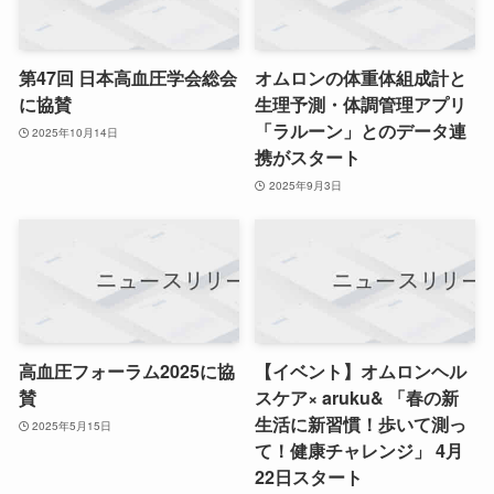
第47回 日本高血圧学会総会
オムロンの体重体組成計と
に協賛
生理予測・体調管理アプリ
「ラルーン」とのデータ連
2025年10月14日
携がスタート
2025年9月3日
高血圧フォーラム2025に協
【イベント】オムロンヘル
賛
スケア× aruku& 「春の新
生活に新習慣！歩いて測っ
2025年5月15日
て！健康チャレンジ」 4月
22日スタート