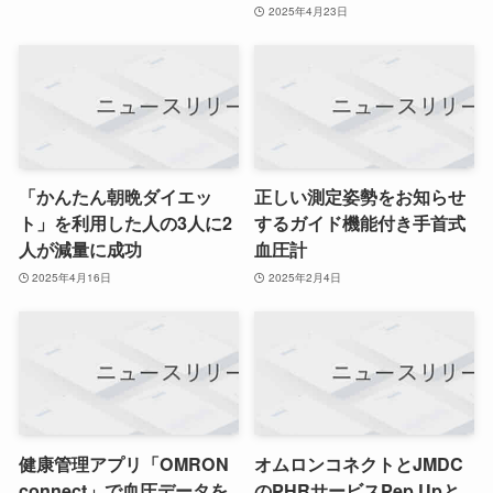
2025年4月23日
「かんたん朝晩ダイエッ
正しい測定姿勢をお知らせ
ト」を利用した人の3人に2
するガイド機能付き手首式
人が減量に成功
血圧計
2025年4月16日
2025年2月4日
健康管理アプリ「OMRON
オムロンコネクトとJMDC
connect」で血圧データを
のPHRサービスPep Upと