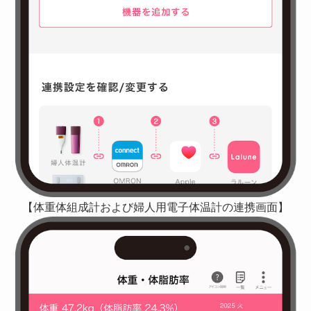
【体重体組成計および婦人用電子体温計の連携画面】