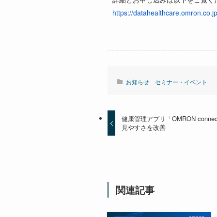
https://datahealthcare.omron.co.
お知らせ
セミナー・イベント
健康管理アプリ「OMRON conn
見やすさを改善
関連記事