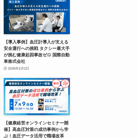
【導入事例】血圧計導入が支える
安全運行への挑戦 タクシー最大手
が挑む健康起因事故ゼロ 国際自動
車株式会社
2026年2月2日
【健康経営オンラインセミナー開
催】高血圧対策の成功事例から学
ぶ！血圧データ活用で職場改革