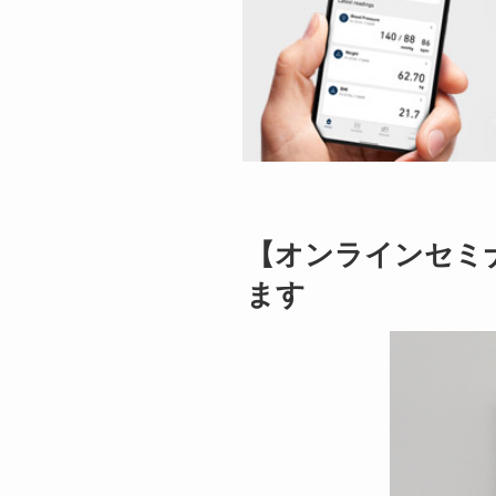
【オンラインセミ
ます