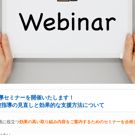
導セミナーを開催いたします！
健指導の見直しと効果的な支援方法について
践に役立つ
効果の高い取り組み内容をご案内するためのセミナーを企画
ださい。