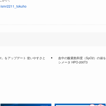
jp/smr2211_tokuho
ect」をアップデート 使いやすさと
血中の酸素飽和度（SpO2）の値
シメータ HPO-200T3