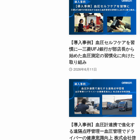
【導入事例】血圧セルフケアを習
慣に—三菱UFJ銀行が部店長から
始めた血圧測定の習慣化に向けた
取り組み
2026年6月11日
【導入事例】血圧計連携で進化す
る遠隔点呼管理ー血圧管理でドラ
イバーの健康意識向上 株式会社啓