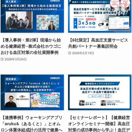
【導入事例・第2弾】現場から始
【8社限定】高血圧支援サービス
める健康経営─株式会社ホウゴに
共創パートナー募集説明会
おける血圧対策の全社展開事例
2026年2月19日
2026年3月24日
【連携事例】ウォーキングアプリ
【セミナーレポート】【健康経営
「aruku&（あるくと）」とオム
オンラインセミナー開催】高血圧
ロン体重体組成計の活用で健康へ
対策の成功事例から学ぶ！血圧デ