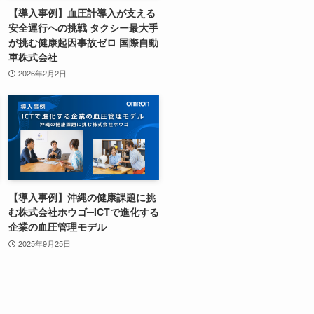
【導入事例】血圧計導入が支える
安全運行への挑戦 タクシー最大手
が挑む健康起因事故ゼロ 国際自動
車株式会社
2026年2月2日
【導入事例】沖縄の健康課題に挑
む株式会社ホウゴ─ICTで進化する
企業の血圧管理モデル
2025年9月25日