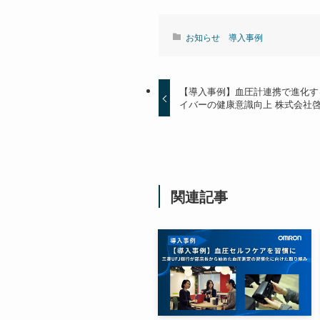
お知らせ
導入事例
【導入事例】血圧計連携で進化す
イバーの健康意識向上 株式会社
関連記事