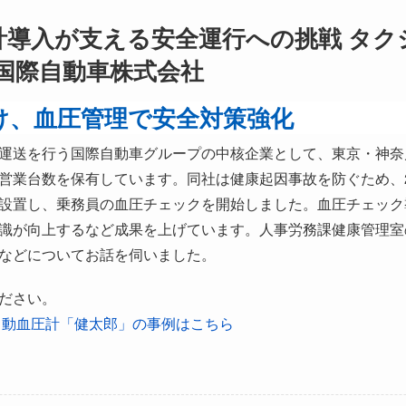
計導入が支える安全運行への挑戦 タク
国際自動車株式会社
け、血圧管理で安全対策強化
運送を行う国際自動車グループの中核企業として、東京・神奈
営業台数を保有しています。同社は健康起因事故を防ぐため、2
設置し、乗務員の血圧チェックを開始しました。血圧チェック
識が向上するなど成果を上げています。人事労務課健康管理室
などについてお話を伺いました。
ださい。
用自動血圧計「健太郎」の事例はこちら