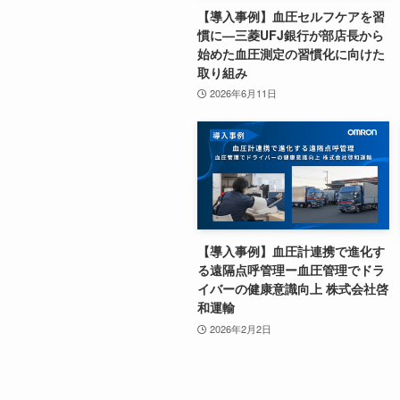
【導入事例】血圧セルフケアを習
慣に—三菱UFJ銀行が部店長から
始めた血圧測定の習慣化に向けた
取り組み
2026年6月11日
【導入事例】血圧計連携で進化す
る遠隔点呼管理ー血圧管理でドラ
イバーの健康意識向上 株式会社啓
和運輸
2026年2月2日