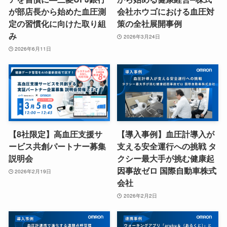
が部店長から始めた血圧測
会社ホウゴにおける血圧対
定の習慣化に向けた取り組
策の全社展開事例
み
2026年3月24日
2026年6月11日
【8社限定】高血圧支援サ
【導入事例】血圧計導入が
ービス共創パートナー募集
支える安全運行への挑戦 タ
説明会
クシー最大手が挑む健康起
因事故ゼロ 国際自動車株式
2026年2月19日
会社
2026年2月2日