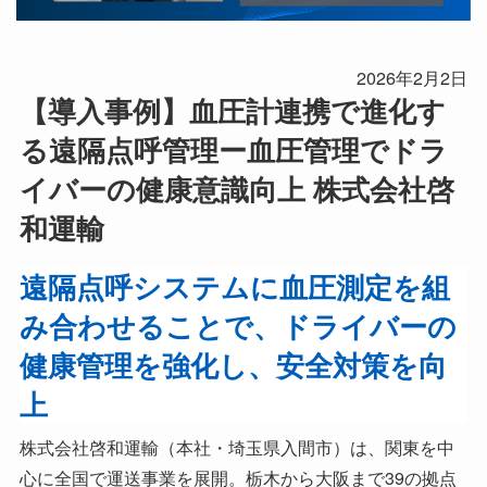
2026年2月2日
【導入事例】血圧計連携で進化す
る遠隔点呼管理ー血圧管理でドラ
イバーの健康意識向上 株式会社啓
和運輸
遠隔点呼システムに血圧測定を組
み合わせることで、ドライバーの
健康管理を強化し、安全対策を向
上
株式会社啓和運輸（本社・埼玉県入間市）は、関東を中
心に全国で運送事業を展開。栃木から大阪まで39の拠点