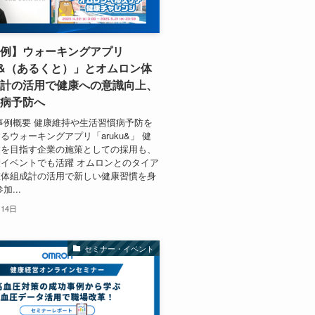
例】ウォーキングアプリ
ku&（あるくと）」とオムロン体
計の活用で健康への意識向上、
病予防へ
事例概要 健康維持や生活習慣病予防を
るウォーキングアプリ「aruku&」 健
業を目指す企業の施策としての採用も、
イベントでも活躍 オムロンとのタイア
重体組成計の活用で新しい健康習慣を身
加...
月14日
セミナー・イベント