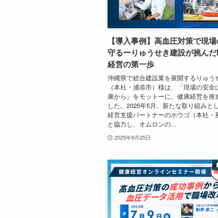
【導入事例】高血圧対策で現場
守るーりゅうせき建設が挑んだI
経営の第一歩
沖縄県で総合建設業を展開するりゅう
（本社・浦添市）様は、「現場の安全
康から」をモットーに、健康経営を推
した。2025年5月、新たな取り組みと
経営支援パートナーのホウゴ（本社・
と協力し、オムロンの...
2025年9月25日