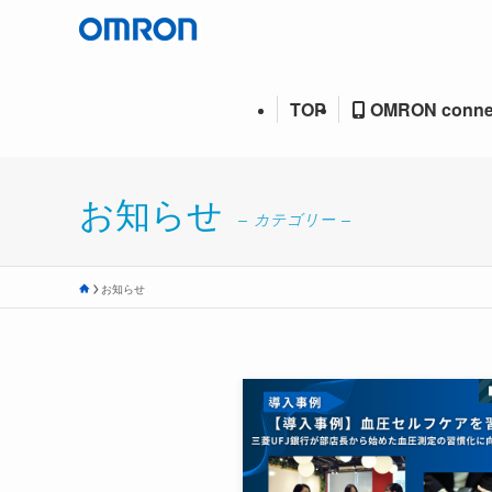
TOP
OMRON conne
お知らせ
– カテゴリー –
お知らせ