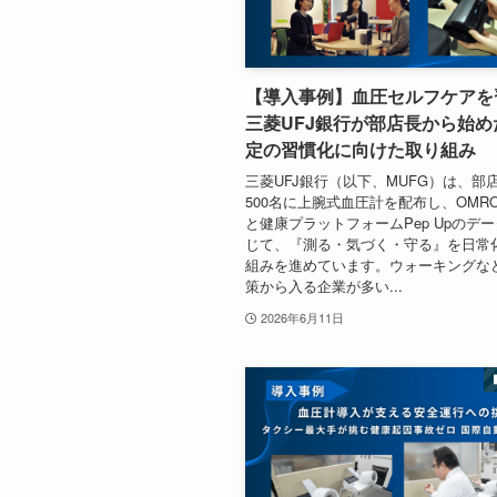
【導入事例】血圧セルフケアを
三菱UFJ銀行が部店長から始め
定の習慣化に向けた取り組み
三菱UFJ銀行（以下、MUFG）は、部
500名に上腕式血圧計を配布し、OMRON 
と健康プラットフォームPep Upのデ
じて、『測る・気づく・守る』を日常
組みを進めています。ウォーキングな
策から入る企業が多い...
2026年6月11日