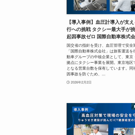
【導入事例】血圧計導入が支え
行への挑戦 タクシー最大手が
起因事故ゼロ 国際自動車株式
国交省の指針を受け、血圧管理で安全
「国際自動車株式会社」は旅客運送を
動車グループの中核企業として、東京
拠点にタクシー事業を展開。東京地区
となる営業台数を保有しています。同
因事故を防ぐため、...
2026年2月2日