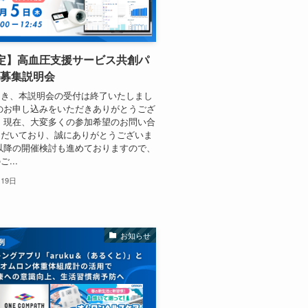
定】高血圧支援サービス共創パ
募集説明会
つき、本説明会の受付は終了いたしまし
のお申し込みをいただきありがとうござ
 現在、大変多くの参加希望のお問い合
ただいており、誠にありがとうございま
以降の開催検討も進めておりますので、
...
月19日
お知らせ