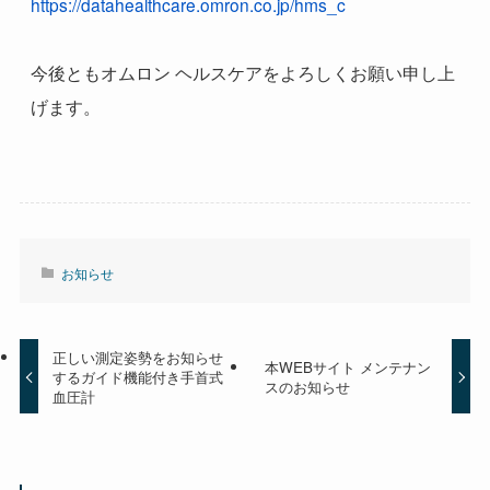
https://datahealthcare.omron.co.jp/hms_c
今後ともオムロン ヘルスケアをよろしくお願い申し上
げます。
お知らせ
正しい測定姿勢をお知らせ
本WEBサイト メンテナン
するガイド機能付き手首式
スのお知らせ
血圧計