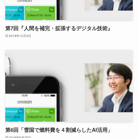
第7回『人間を補完・拡張するデジタル技術』
2019年12月4日
第6回「雪国で燃料費を４割減らしたAI活用」
2019年9月25日