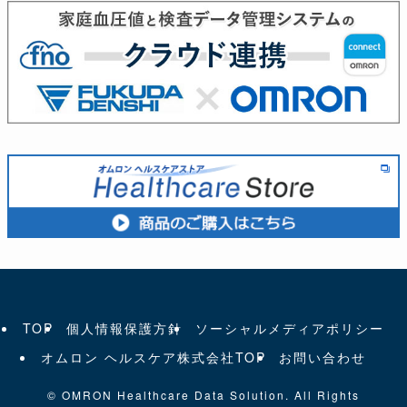
TOP
個人情報保護方針
ソーシャルメディアポリシー
オムロン ヘルスケア株式会社TOP
お問い合わせ
©
OMRON Healthcare Data Solution. All Rights