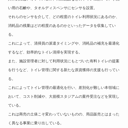
い用の石鹸や、タオルディスペンサにセンサを設置。
それらのセンサを介して、どの程度のトイレ利用状況にあるのか、
消耗品の残量はどの程度のあるのかといったデータを収集してい
る。
これによって、清掃員の派遣タイミングや、消耗品の補充を最適化
するなど、効率的なトイレ清掃を実現する。
また、施設管理者に対して利用状況にもとづいた有料トイレの提案
を行うなど、トイレ管理に関する新たな原資獲得の支援も行ってい
る。
これによってトイレ管理の最適化を行い、差別化が難しい本領域に
おいて、コスト削減や、大規模スタジアムの案件受注などを実現し
ている。
これは商売の土俵こそ変わっていないものの、用品販売とはまった
く異なる事業に乗り出している。