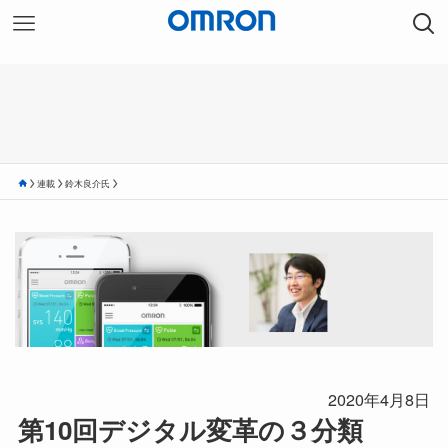
連載
鈴木良介氏
2020年4月8日
第10回デジタル変革の３分類