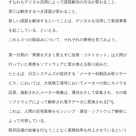
すなわちデジタル活用によって課題解決の方法が変わること。
第三は解決するべき課題が変わること。
新しい課題を解決するということは、デジタルを活用して新規事業
を起こしている、といえる。
これら３つの取組みについて、それぞれの事例を見てみよう。
第一分類の「業務を大きく変えずに改善・コストカット」は人間が
行っていた業務をソフトウェアに置き換える取り組みだ。
たとえば、日立システムズが提供する「メーター自動読み取りサー
ビス」においては、大規模工場等においてメーターの前にカメラを
設置。撮影されたメーター画像は、通信を介して収集され、その後
ソフトウェアによって解析され電子データに変換される[*1]。
これは、人間の目視業務をセンシング・通信・ソフトウェア解析に
よって代替している。
既存設備の改修を行なうことなく業務効率を向上させているという