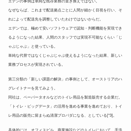
エデンの事例は単純な既存業務の置き換えではない。
なぜならば、これまで配送拠点ごとに人間が細かく目視を行い、そ
れによって配送先を調整していたわけではないからだ。
エデンでは、極めて安いソフトウェアで認知・判断機能を実現でき
るようになった結果、人間のスタッフでは実現不可能なくらい「じ
ゃぶじゃぶ」と使っている。
単純な代替ではなくじゃぶじゃぶ使えるようになった結果、新しい
業務プロセスが実現されている。
第三分類の「新しい課題の解決」の事例として、オーストリアのハ
グレイトナーを見てみよう。
同社は、ペーパータオルなどのトイレ用品を製造販売する企業だ。
「トイレ・ビッグデータ」の活用を進める事業を進めており、トイ
レ用品の販売に留まらぬ清潔プロバダになる、としている[*3]。
具体的には、オフィスビル、商業施設などのトイレにおいて、手洗