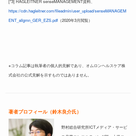
[*3] HAGLEITNER senseMANAGEMENT資料、
https://cdn.hagleitner.com/fileadmin/user_upload/senseMANAGEM
ENT_allgmn_GER_EZS.pdf
（2020年3月閲覧）
※コラム記事は執筆者の個人的見解であり、オムロンヘルスケア株
式会社の公式見解を示すものではありません。
著者プロフィール（鈴木良介氏）
野村総合研究所ICTメディア・サービ