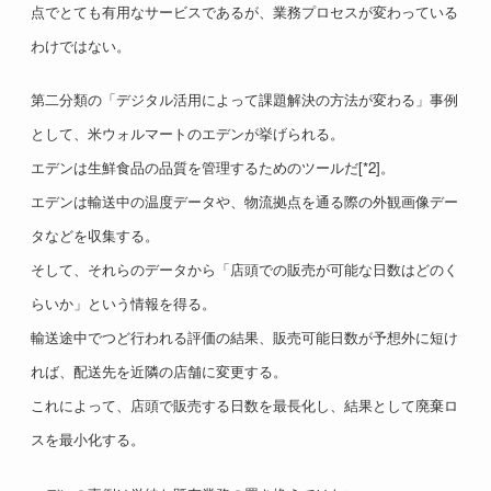
点でとても有用なサービスであるが、業務プロセスが変わっている
わけではない。
第二分類の「デジタル活用によって課題解決の方法が変わる」事例
として、米ウォルマートのエデンが挙げられる。
エデンは生鮮食品の品質を管理するためのツールだ[*2]。
エデンは輸送中の温度データや、物流拠点を通る際の外観画像デー
タなどを収集する。
そして、それらのデータから「店頭での販売が可能な日数はどのく
らいか」という情報を得る。
輸送途中でつど行われる評価の結果、販売可能日数が予想外に短け
れば、配送先を近隣の店舗に変更する。
これによって、店頭で販売する日数を最長化し、結果として廃棄ロ
スを最小化する。