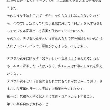
2010年以降、ビッグデータ、IoT、人工知能とさまざまな手法が出
てきた。
そのような手法を用いて「何か」をやらなければならないけれど
も、その方針が定まっていない企業において「何か」を表す容器と
してデジタル変革という言葉が使われているのだろう。
そのため、デジタル変革という言葉のもとで何を議論したいのかは
人によってバラバラで、議論がまとまらないことが多い。
デジタル変革に限らず「変革」という言葉はよく使われるけれど
も、本当に変革したい人は少なく、多くの人は仕事のしかたを変え
たくない。
デジタル変革という言葉の使われ方にもそれがにじみ出ており、さ
まざまな変革の度合いを意味する施策が含まれている。
第一に、業務を大きく変えずに改善・コストカットすること。
第二に業務自体が変わること。