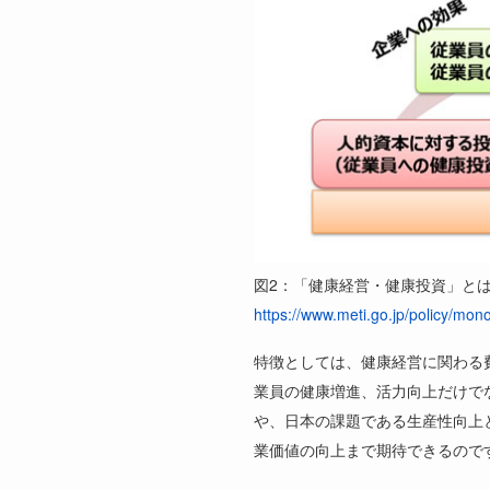
図
2
：「健康経営・健康投資」と
https://www.meti.go.jp/policy/mon
特徴としては、健康経営に関わる
業員の健康増進、活力向上だけで
や、日本の課題である生産性向上
業価値の向上まで期待できるので