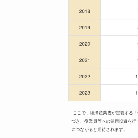
2018
2019
2020
2021
2022
1
2023
1
ここで，経済産業省が定義する「
づき、従業員等への健康投資を行
につながると期待されます。