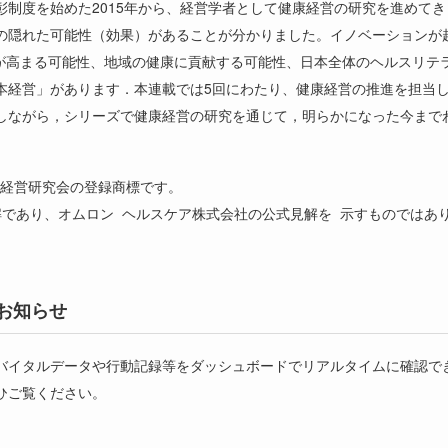
彰制度を始めた
2015
年から、経営学者として健康経営の研究を進めてき
の隠れた可能性（効果）があることが分かりました。イノベーションが
が高まる可能性、地域の健康に貢献する可能性、日本全体のヘルスリテ
本経営」があります．本連載では
5
回にわたり、健康経営の推進を担当
しながら，シリーズで健康経営の研究を通じて，明らかになった今まで
経営研究会の登録商標です。
解であり、オムロン
ヘルスケア株式会社の公式見解を
示すものではあ
お知らせ
バイタルデータや行動記録等をダッシュボードでリアルタイムに確認で
ひご覧ください。