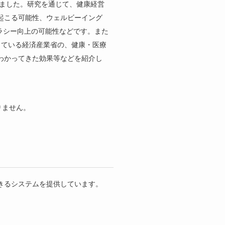
ました。研究を通じて、健康経営
起こる可能性、ウェルビーイング
ラシー向上の可能性などです。また
している経済産業省の、健康・医療
わかってきた効果等などを紹介し
りません。
きるシステムを提供しています。