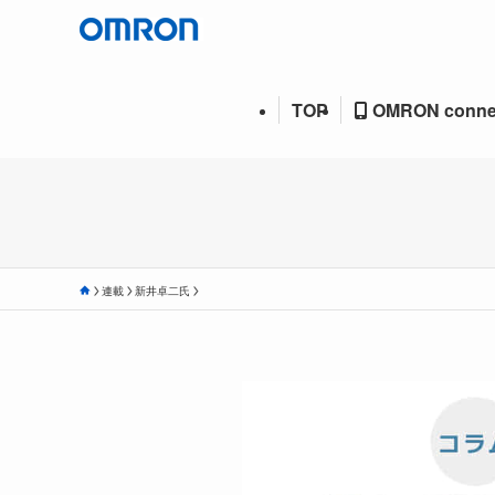
TOP
OMRON conne
連載
新井卓二氏