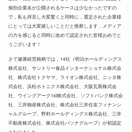
個別企業名が公開されるケースは少なかったですの
で，私も拝見し大変驚くと同時に，選定された企業様
にとっては大変嬉しいことだと推察します．メディア
の力を感じると同時に改めて認定された皆様おめでと
うございます！
さて健康経営銘柄では，
14
社（明治ホールディングス
株式会社、サントリー食品インターナショナル株式会
社、株式会社トクヤマ、ライオン株式会社、ニッタ株
式会社、浜松ホトニクス株式会社、大阪瓦斯株式会
社、ウイングアーク1st株式会社、ソフトバンク株式会
社、三井物産株式会社、株式会社三井住友フィナンシ
ャルグループ、野村ホールディングス株式会社、三井
不動産株式会社、株式会社パソナグループ）が初認定
となりました．