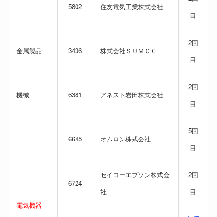
5802
住友電気工業株式会社
目
2回
金属製品
3436
株式会社ＳＵＭＣＯ
目
2回
機械
6381
アネスト岩田株式会社
目
5回
6645
オムロン株式会社
目
セイコーエプソン株式会
2回
6724
社
目
電気機器