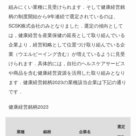
組みにくい業種に見受けられます．そして健康経営銘
柄の制度開始から
9
年連続で選定されているのは、
SCSK株式会社のみとなりました．選定の傾向として
は，健康経営を産業保健の延長として取り組んでいる
企業より，経営戦略として位置づけ取り組んでいる企
業（ウエルビーイング含む）が増えているように見受
けられます．具体的には，自社のヘルスケアサービス
や商品を含む健康経営資源を活用した取り組みとなり
ます．健康経営銘柄2023の業種該当企業は下記の通り
です．
健康経営銘柄2023
選定
業種
銘柄
企業名