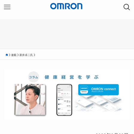
連載
新井卓二氏