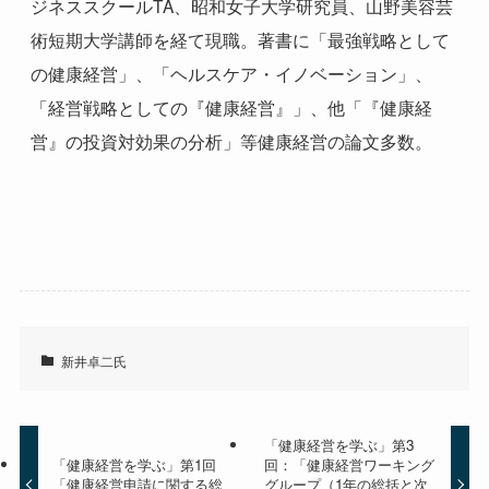
ジネススクールTA、昭和女子大学研究員、山野美容芸
術短期大学講師を経て現職。著書に「最強戦略として
の健康経営」、「ヘルスケア・イノベーション」、
「経営戦略としての『健康経営』」、他「『健康経
営』の投資対効果の分析」等健康経営の論文多数。
新井卓二氏
「健康経営を学ぶ」第3
「健康経営を学ぶ」第1回
回：「健康経営ワーキング
「健康経営申請に関する総
グループ（1年の総括と次