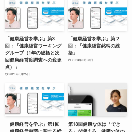
「健康経営を学ぶ」第3
「健康経営を学ぶ」第２
回：「健康経営ワーキング
回：「健康経営銘柄の総
グループ（1年の総括と次
括」
回健康経営度調査への変更
2023年3月23日
点）」
2023年5月25日
「健康経営を学ぶ」第1回
第18回健康な体は「でき
「健康経営申請に関する総
る」が増える。健康の体の