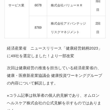
3回
サービス業
6078
株式会社バリューＨＲ
目
株式会社アドバンテッジ
2回
8769
リスクマネジメント
目
経済産業省 ニュースリリース「健康経営銘柄
2023
」
に
49
社を選定しました！より一部改変
次回は健康経営の推進を担当している経済産業省の、
健康・医療新産業協議会 健康投資ワーキンググループ
の内容について解説します。
※コラム記事は執筆者の個人的見解であり、オムロン
ヘルスケア株式会社の公式見解を示すものではありま