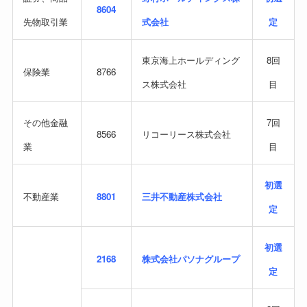
8604
先物取引業
式会社
定
東京海上ホールディング
8回
保険業
8766
ス株式会社
目
その他金融
7回
8566
リコーリース株式会社
業
目
初選
不動産業
8801
三井不動産株式会社
定
初選
2168
株式会社パソナグループ
定