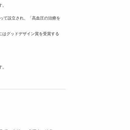
す。
よって設立され、「高血圧の治療を
月にはグッドデザイン賞を受賞する
す。