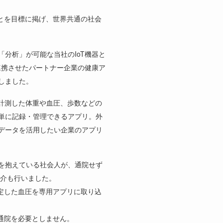
とを目標に掲げ、世界共通の社会
分析」が可能な当社のIoT機器と
とデータ連携させたパートナー企業の健康ア
しました。
計測した体重や血圧、歩数などの
単に記録・管理できるアプリ。外
データを活用したい企業のアプリ
を抱えている社会人が、通院せず
紹介も行いました。
定した血圧を専用アプリに取り込
通院を必要としません。