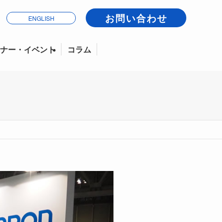
お問い合わせ
ENGLISH
ナー・イベント
コラム