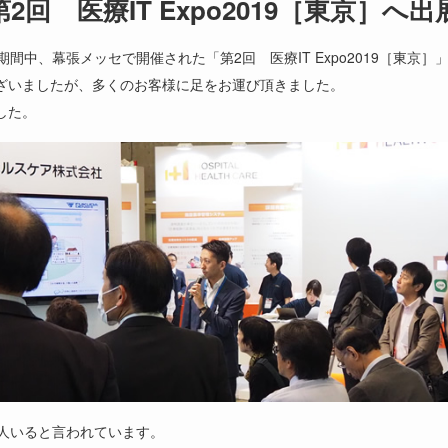
回 医療IT Expo2019［東京］へ
(金)の期間中、幕張メッセで開催された「第2回 医療IT Expo2019［東
ざいましたが、多くのお客様に足をお運び頂きました。
した。
億人いると言われています。