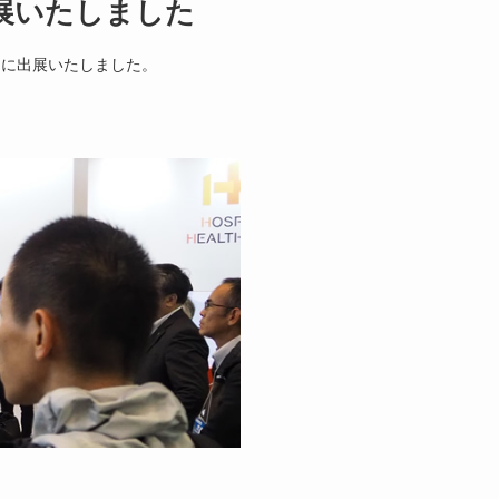
出展いたしました
京］」に出展いたしました。