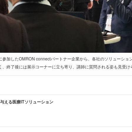
参加したOMRON connectパートナー企業から、各社のソリューシ
く、終了後には展示コーナーに立ち寄り、講師に質問される姿も見受け
与える医療ITソリューション