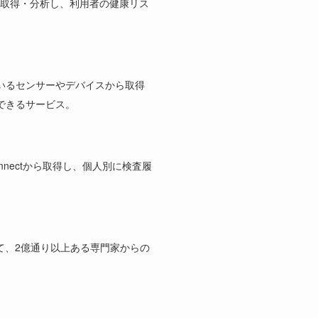
を取得・分析し、利用者の健康リス
いるセンサーやデバイスから取得
できるサービス。
nectから取得し、個人別に検査履
て、2億通り以上ある専門家からの