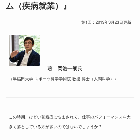
ム（疾病就業）』
第1回：2019年3月23日更新
著：
岡浩一朗
氏
（早稲田大学 スポーツ科学学術院 教授 博士（人間科学））
この時期、ひどい花粉症に悩まされて、仕事のパフォーマンスを大
きく落としている方が多いのではないでしょうか？