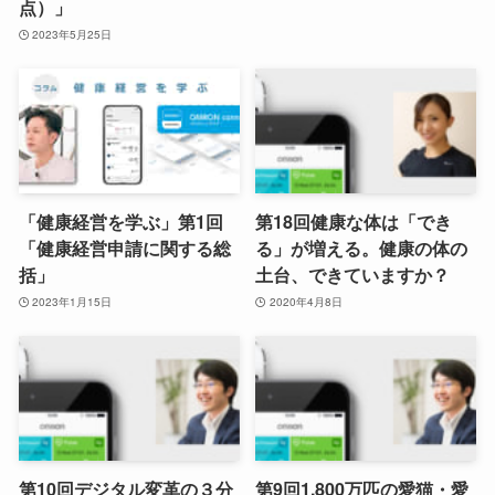
点）」
2023年5月25日
「健康経営を学ぶ」第1回
第18回健康な体は「でき
「健康経営申請に関する総
る」が増える。健康の体の
括」
土台、できていますか？
2023年1月15日
2020年4月8日
第10回デジタル変革の３分
第9回1,800万匹の愛猫・愛