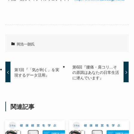
岡浩一朗氏
第6回『腰痛・肩コリ...そ
第1回『「気が利く」を実
の原因はあなたの日常生活
現するデータ活用』
に潜んでいます』
関連記事