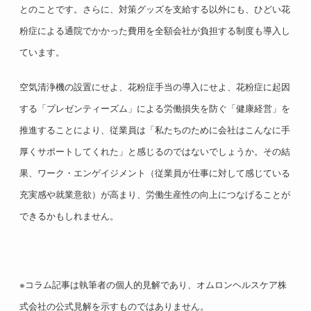
とのことです。さらに、対策グッズを支給する以外にも、ひどい花
粉症による通院でかかった費用を全額会社が負担する制度も導入し
ています。
空気清浄機の設置にせよ、花粉症手当の導入にせよ、花粉症に起因
する「プレゼンティーズム」による労働損失を防ぐ「健康経営」を
推進することにより、従業員は「私たちのために会社はこんなに手
厚くサポートしてくれた」と感じるのではないでしょうか。その結
果、ワーク・エンゲイジメント（従業員が仕事に対して感じている
充実感や就業意欲）が高まり、労働生産性の向上につなげることが
できるかもしれません。
※コラム記事は執筆者の個人的見解であり、オムロンヘルスケア株
式会社の公式見解を示すものではありません。