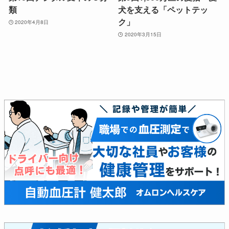
類
犬を支える「ペットテッ
ク」
2020年4月8日
2020年3月15日