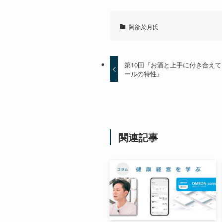
阿部菜月氏
第10回『お酒と上手に付き合え
ールの特性』
関連記事