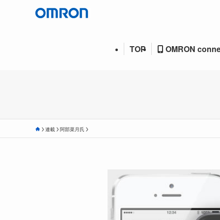
TOP
OMRON conne
連載
阿部菜月氏