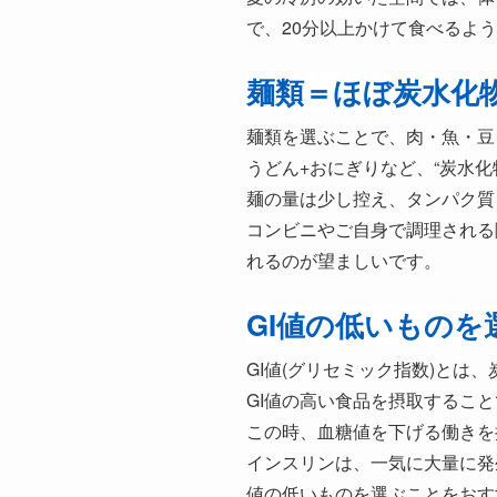
で、20分以上かけて食べるよ
麺類＝ほぼ炭水化
麺類を選ぶことで、肉・魚・豆
うどん+おにぎりなど、“炭水
麺の量は少し控え、タンパク質
コンビニやご自身で調理される
れるのが望ましいです。
GI値の低いものを
GI値(グリセミック指数)と
GI値の高い食品を摂取すること
この時、血糖値を下げる働きを
インスリンは、一気に大量に発
値の低いものを選ぶことをおす