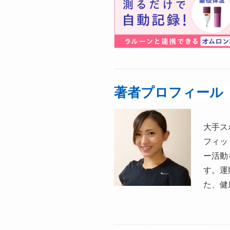
著者プロフィール
大手ス
フィッ
ー活動
す。運
た、健