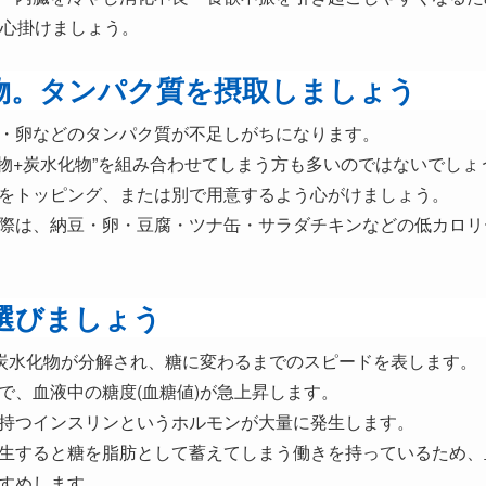
う心掛けましょう。
物。タンパク質を摂取しましょう
・卵などのタンパク質が不足しがちになります。
化物+炭水化物”を組み合わせてしまう方も多いのではないでしょ
をトッピング、または別で用意するよう心がけましょう。
際は、納豆・卵・豆腐・ツナ缶・サラダチキンなどの低カロリ
選びましょう
は、炭水化物が分解され、糖に変わるまでのスピードを表します。
で、血液中の糖度(血糖値)が急上昇します。
持つインスリンというホルモンが大量に発生します。
生すると糖を脂肪として蓄えてしまう働きを持っているため、
すめします。