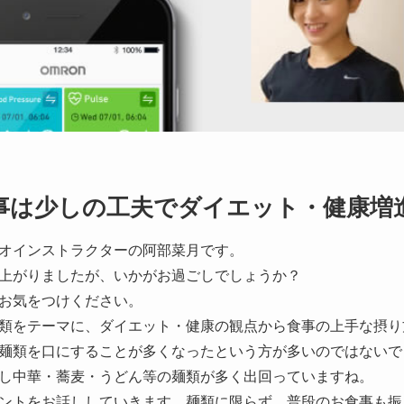
食事は少しの工夫でダイエット・健康増
オインストラクターの阿部菜月です。
上がりましたが、いかがお過ごしでしょうか？
お気をつけください。
類をテーマに、ダイエット・健康の観点から食事の上手な摂り
麺類を口にすることが多くなったという方が多いのではないで
し中華・蕎麦・うどん等の麺類が多く出回っていますね。
ントをお話ししていきます。麺類に限らず、普段のお食事も振