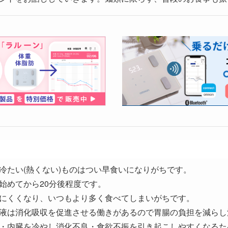
冷たい(熱くない)ものはつい早食いになりがちです。
始めてから20分後程度です。
にくくなり、いつもより多く食べてしまいがちです。
液は消化吸収を促進させる働きがあるので胃腸の負担を減らし
・内臓を冷やし消化不良・食欲不振を引き起こしやすくなるた