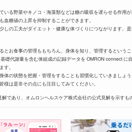
ている野菜やキノコ・海藻類などは糖の吸収を遅らせる作用が
も血糖値の上昇を抑制することができます。
少しの工夫がダイエット・健康な体づくりにつながります。是
るとお食事の管理ももちろん、身体を知り、管理するというこ
礎代謝量を含む体組成の記録データを OMRON connect に
ます。
身体の状態を把握・管理をすることも習慣化していきましょう
皆様は是非その点にも注目してみてください。
見解であり、オムロンヘルスケア株式会社の公式見解を示すも