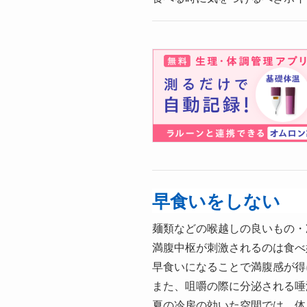
早食いをしない
麺類などの喉越しの良いもの・
満腹中枢が刺激されるのは食べ
早食いになることで満腹感が得
また、咀嚼の際に分泌される唾
夏の冷房の効いた空間では、体