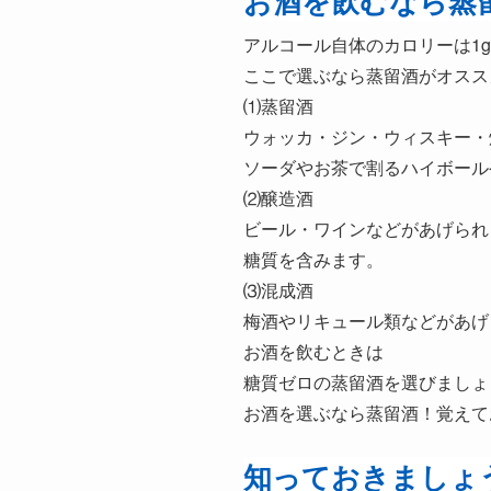
お酒を飲むなら蒸
アルコール自体のカロリーは1g
ここで選ぶなら蒸留酒がオスス
⑴蒸留酒
ウォッカ・ジン・ウィスキー・
ソーダやお茶で割るハイボール
⑵醸造酒
ビール・ワインなどがあげられ
糖質を含みます。
⑶混成酒
梅酒やリキュール類などがあげ
お酒を飲むときは
糖質ゼロの蒸留酒を選びましょ
お酒を選ぶなら蒸留酒！覚えて
知っておきましょ