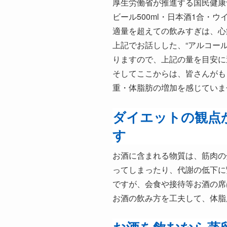
厚生労働省が推進する国民健康
ビール500ml・日本酒1合・ウ
適量を超えての飲みすぎは、心
上記でお話しした、“アルコー
りますので、上記の量を目安に
そしてここからは、皆さんがも
重・体脂肪の増加を感じていま
ダイエットの観点
す
お酒に含まれる物質は、筋肉の
ってしまったり、代謝の低下に
ですが、会食や接待等お酒の席
お酒の飲み方を工夫して、体脂