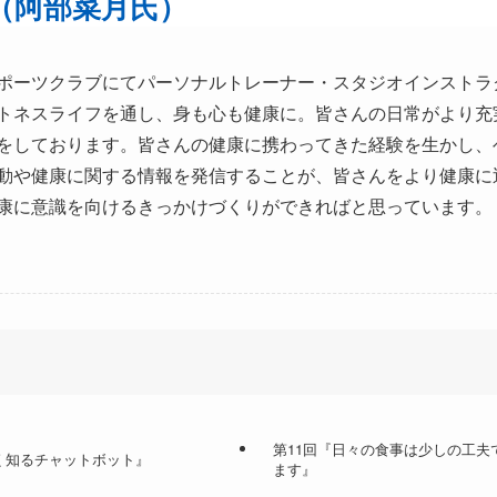
（阿部菜月氏）
ポーツクラブにてパーソナルトレーナー・スタジオインストラ
トネスライフを通し、身も心も健康に。皆さんの日常がより充
をしております。皆さんの健康に携わってきた経験を生かし、
動や健康に関する情報を発信することが、皆さんをより健康に
康に意識を向けるきっかけづくりができればと思っています。
第11回『日々の食事は少しの工夫
く知るチャットボット』
ます』