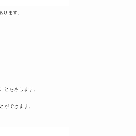
があります。
ことをさします。
とができます。