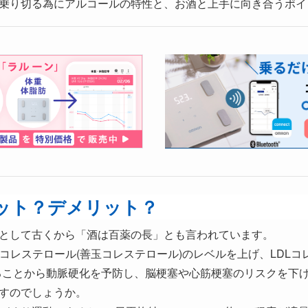
乗り切る為にアルコールの特性と、お酒と上手に向き合うポイ
ット？デメリット？
として古くから「酒は百薬の長」とも言われています。
コレステロール(善玉コレステロール)のレベルを上げ、LDLコ
ることから動脈硬化を予防し、脳梗塞や心筋梗塞のリスクを下
すのでしょうか。