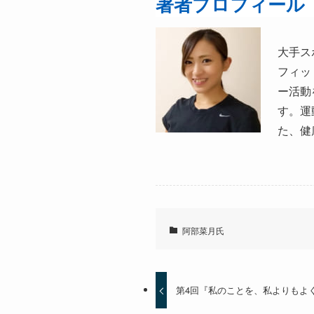
著者プロフィール
大手ス
フィッ
ー活動
す。運
た、健
阿部菜月氏
第4回『私のことを、私よりもよ