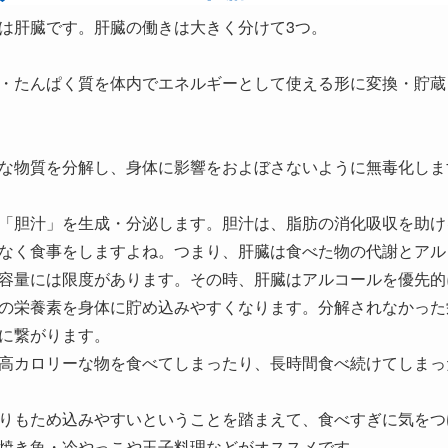
は肝臓です。肝臓の働きは大きく分けて3つ。
・たんぱく質を体内でエネルギーとして使える形に変換・貯蔵
な物質を分解し、身体に影響をおよぼさないように無毒化しま
「胆汁」を生成・分泌します。胆汁は、脂肪の消化吸収を助け
なく食事をしますよね。つまり、肝臓は食べた物の代謝とアル
容量には限度があります。その時、肝臓はアルコールを優先的
の栄養素を身体に貯め込みやすくなります。分解されなかった
に繋がります。
高カロリーな物を食べてしまったり、長時間食べ続けてしまっ
りもため込みやすいということを踏まえて、食べすぎに気をつ
焼き魚・冷やっこや玉子料理などがオススメです。