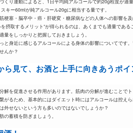
づくり運動によると、1日平均純アルコールで約20g程度が適
イスキー60mlが純アルコール20gに相当する量です。
筋梗塞・脳卒中・癌・肝硬変・糖尿病などの人体への影響を及
ルを摂取するメリット”が得られるのは、あくまでも適量である
適量をしっかりと把握しておきましょう。
っと身近に感じるアルコールによる身体の影響についてです。
せんか？
から見て、お酒と上手に向きあうポイ
分解を促進させる作用があります。筋肉の分解が進むことでト
繋がるため、基本的にはダイエット時にはアルコールは控えら
は外せないという方も多いのではないでしょうか？
肪の蓄積を防ぎましょう。