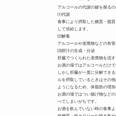
アルコールの代謝の鍵を握るの
⑴代謝
食事により摂取した糖質・脂質
して供給します。
⑵解毒
アルコールや老廃物などの有害
⑶胆汁の生成・分泌
肝臓でつくられた老廃物を流す
お酒の場ではアルコールだけで
しかし肝臓が一度に分解できる
ルを摂取しているときはその他
ようになるため、体脂肪の増加
お酒の場ではつい揚げ物などの
べてしまいがちです。
お酒を飲んでいない時の食事よ
低糖質・低カロリーな焼き鳥や