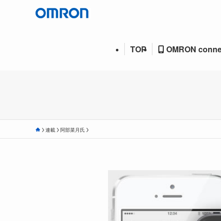
TOP
OMRON conne
連載
阿部菜月氏