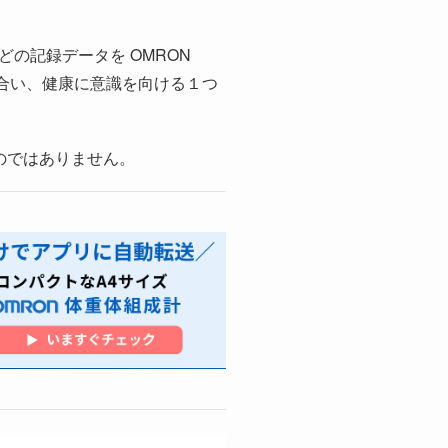
の記録データを OMRON
き合い、健康に意識を向ける１つ
のではありません。