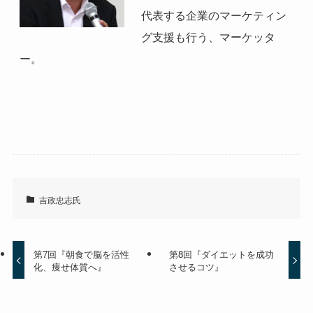
代表する企業のマーケティン
グ支援も行う、マーケッタ
ー。
吉政忠志氏
第7回『朝食で脳を活性
第8回『ダイエットを成功
化、痩せ体質へ』
させるコツ』