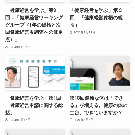
「健康経営を学ぶ」第3
「健康経営を学ぶ」第２
回：「健康経営ワーキング
回：「健康経営銘柄の総
グループ（1年の総括と次
括」
回健康経営度調査への変更
2023年3月23日
点）」
2023年5月25日
「健康経営を学ぶ」第1回
第18回健康な体は「でき
「健康経営申請に関する総
る」が増える。健康の体の
括」
土台、できていますか？
2023年1月15日
2020年4月8日