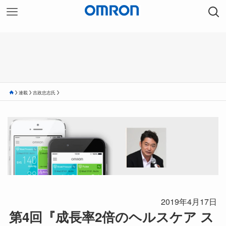
連載
吉政忠志氏
2019年4月17日
第4回『成長率2倍のヘルスケア ス