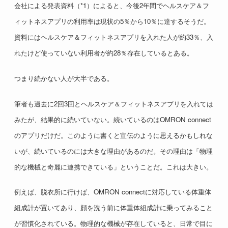
会社による発表資料（*1）によると、今後2年間でヘルスケア＆フ
ィットネスアプリの利用率は現状の5％から10％に達するそうだ。
資料にはヘルスケア＆フィットネスアプリを入れた人が約33％、入
れたけど使っていない利用者が約28％存在しているとある。
つまり続かない人が大半である。
筆者も過去に2回3回とヘルスケア＆フィットネスアプリを入れては
みたが、結果的に続いていない。続いているのはOMRON connect
のアプリだけだ。このように書くと宣伝のように思えるかもしれな
いが、続いているのには大きな理由があるのだ。その理由は「物理
的な機械と奇麗に連携できている」ということだ。これは大きい。
例えば、脱衣所に行けば、OMRON connectに対応している体重体
組成計が置いてあり、顔を洗う前に体重体組成計に乗ってみること
が習慣化されている。物理的な機械が存在していると、日常で目に