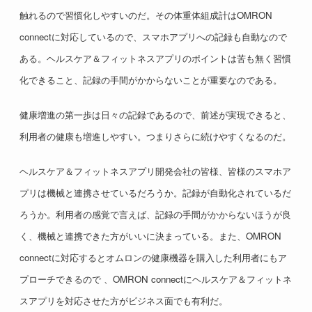
触れるので習慣化しやすいのだ。その体重体組成計はOMRON
connectに対応しているので、スマホアプリへの記録も自動なので
ある。ヘルスケア＆フィットネスアプリのポイントは苦も無く習慣
化できること、記録の手間がかからないことが重要なのである。
健康増進の第一歩は日々の記録であるので、前述が実現できると、
利用者の健康も増進しやすい。つまりさらに続けやすくなるのだ。
ヘルスケア＆フィットネスアプリ開発会社の皆様、皆様のスマホア
プリは機械と連携させているだろうか。記録が自動化されているだ
ろうか。利用者の感覚で言えば、記録の手間がかからないほうが良
く、機械と連携できた方がいいに決まっている。また、OMRON
connectに対応するとオムロンの健康機器を購入した利用者にもア
プローチできるので 、OMRON connectにヘルスケア＆フィットネ
スアプリを対応させた方がビジネス面でも有利だ。