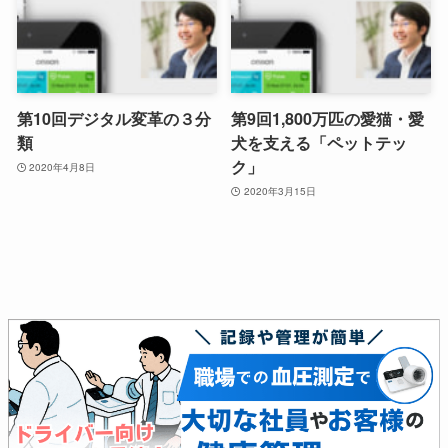
第10回デジタル変革の３分
第9回1,800万匹の愛猫・愛
類
犬を支える「ペットテッ
ク」
2020年4月8日
2020年3月15日