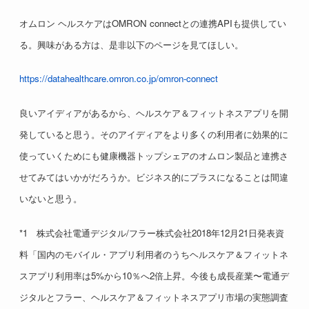
オムロン ヘルスケアはOMRON connectとの連携APIも提供してい
る。興味がある方は、是非以下のページを見てほしい。
https://datahealthcare.omron.co.jp/omron-connect
良いアイディアがあるから、ヘルスケア＆フィットネスアプリを開
発していると思う。そのアイディアをより多くの利用者に効果的に
使っていくためにも健康機器トップシェアのオムロン製品と連携さ
せてみてはいかがだろうか。ビジネス的にプラスになることは間違
いないと思う。
*1 株式会社電通デジタル/フラー株式会社2018年12月21日発表資
料「国内のモバイル・アプリ利用者のうちヘルスケア＆フィットネ
スアプリ利用率は5%から10％へ2倍上昇。今後も成長産業〜電通デ
ジタルとフラー、ヘルスケア＆フィットネスアプリ市場の実態調査