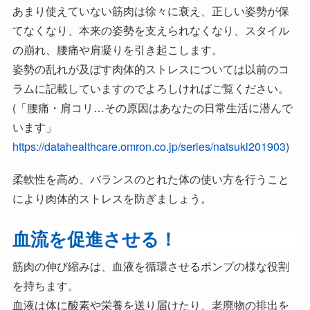
あまり使えていない筋肉は徐々に衰え、正しい姿勢が保
てなくなり、本来の姿勢を支えられなくなり、スタイル
の崩れ、腰痛や肩凝りを引き起こします。
姿勢の乱れが及ぼす肉体的ストレスについては以前のコ
ラムに記載していますのでよろしければご覧ください。
(「腰痛・肩コリ…その原因はあなたの日常生活に潜んで
います」
https://datahealthcare.omron.co.jp/series/natsuki201903
)
柔軟性を高め、バランスのとれた体の使い方を行うこと
により肉体的ストレスを防ぎましょう。
血流を促進させる！
筋肉の伸び縮みは、血液を循環させるポンプの様な役割
を持ちます。
血液は体に酸素や栄養を送り届けたり、老廃物の排出を