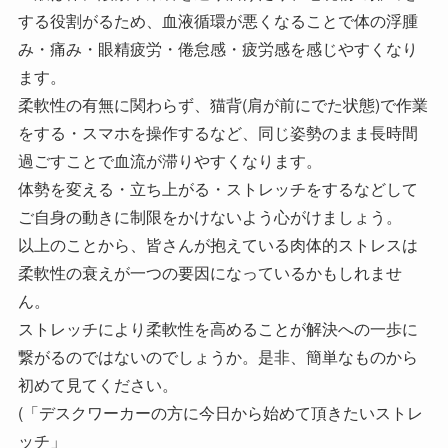
する役割がるため、血液循環が悪くなることで体の浮腫
み・痛み・眼精疲労・倦怠感・疲労感を感じやすくなり
ます。
柔軟性の有無に関わらず、猫背(肩が前にでた状態)で作業
をする・スマホを操作するなど、同じ姿勢のまま長時間
過ごすことで血流が滞りやすくなります。
体勢を変える・立ち上がる・ストレッチをするなどして
ご自身の動きに制限をかけないよう心がけましょう。
以上のことから、皆さんが抱えている肉体的ストレスは
柔軟性の衰えが一つの要因になっているかもしれませ
ん。
ストレッチにより柔軟性を高めることが解決への一歩に
繋がるのではないのでしょうか。是非、簡単なものから
初めて見てください。
(「デスクワーカーの方に今日から始めて頂きたいストレ
ッチ」