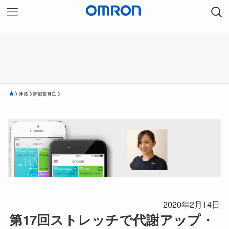
連載
阿部菜月氏
2020年2月14日
第17回ストレッチで代謝アップ・