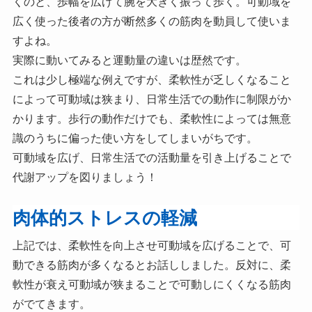
くのと、歩幅を広げて腕を大きく振って歩く。可動域を
広く使った後者の方が断然多くの筋肉を動員して使いま
すよね。
実際に動いてみると運動量の違いは歴然です。
これは少し極端な例えですが、柔軟性が乏しくなること
によって可動域は狭まり、日常生活での動作に制限がか
かります。歩行の動作だけでも、柔軟性によっては無意
識のうちに偏った使い方をしてしまいがちです。
可動域を広げ、日常生活での活動量を引き上げることで
代謝アップを図りましょう！
肉体的ストレスの軽減
上記では、柔軟性を向上させ可動域を広げることで、可
動できる筋肉が多くなるとお話ししました。反対に、柔
軟性が衰え可動域が狭まることで可動しにくくなる筋肉
がでてきます。